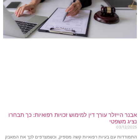
בנר הייזלר עורך דין למימוש זכויות רפואיות: כך תבחרו
ציג משפטי
03/12/202
תמודדות עם בעיות רפואיות קשה מספיק, וכשמצרפים לכך את המאבק