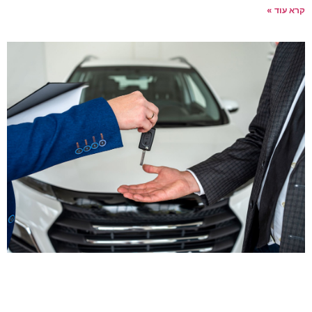
רא עוד »