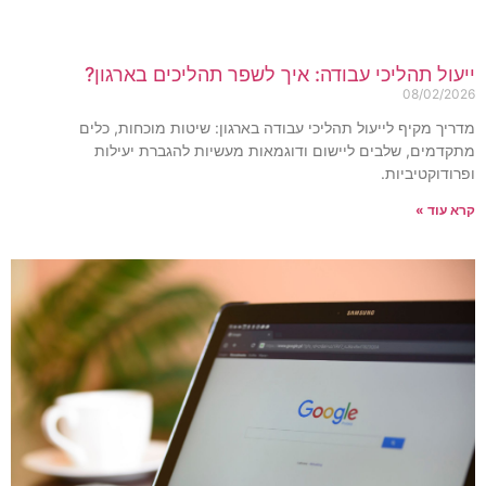
יעול תהליכי עבודה: איך לשפר תהליכים בארגון?
08/02/202
דריך מקיף לייעול תהליכי עבודה בארגון: שיטות מוכחות, כלים
תקדמים, שלבים ליישום ודוגמאות מעשיות להגברת יעילות
פרודוקטיביות.
רא עוד »