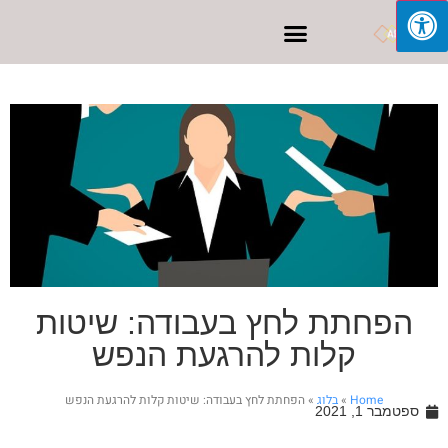
פרסום בפייסבוק
הפחתת לחץ בעבודה: שיטות
קלות להרגעת הנפש
Home
»
בלוג
»
הפחתת לחץ בעבודה: שיטות קלות להרגעת הנפש
ספטמבר 1, 2021