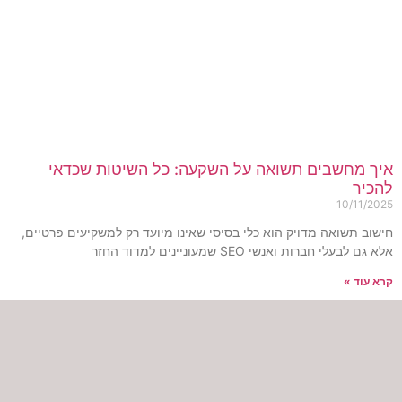
יך מחשבים תשואה על השקעה: כל השיטות שכדאי
הכיר
10/11/202
ישוב תשואה מדויק הוא כלי בסיסי שאינו מיועד רק למשקיעים פרטיים,
א גם לבעלי חברות ואנשי SEO שמעוניינים למדוד החזר
רא עוד »