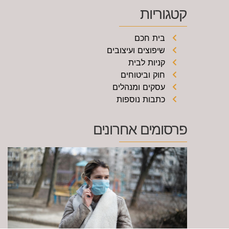
קטגוריות
בית חכם
שיפוצים ועיצובים
קניות לבית
חוק וביטוחים
עסקים ומנהלים
כתבות נוספות
פרסומים אחרונים
ש
ק
ב
מ
כ