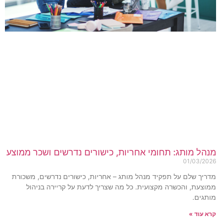
נהל מותג: תחומי אחריות, כישורים נדרשים ושכר ממוצע
01/03/202
דריך שלם על תפקיד מנהל מותג – אחריות, כישורים נדרשים, משכורת
מוצעת, והכשרה מקצועית. כל מה שצריך לדעת על קריירה בניהול
ותגים.
רא עוד »