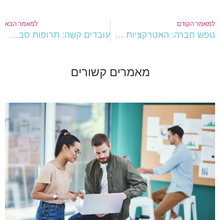
מאמר הקודם
למאמר הבא
נופש חברה: האטרקציות הכי שוות לגיבוש העובדים
עובדים קשה: תרופות סבתא לשפעת להקלה והתמודדות
מאמרים קשורים