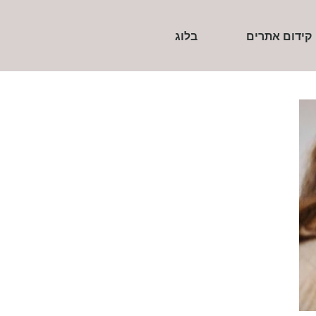
קידום אתרים
בלוג