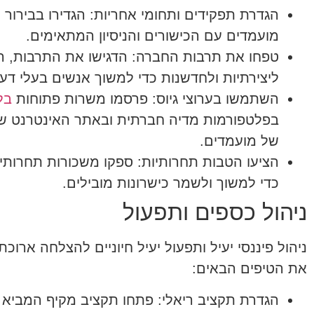
הגדרת תפקידים ותחומי אחריות:
הגדירו בבירור 
מועמדים עם הכישורים והניסיון המתאימים.
טפחו את תרבות החברה:
הדגישו את התרבות, ה
ליצירתיות ולחדשנות כדי למשוך אנשים בעלי דעו
השתמשו בערוצי גיוס:
פרסמו משרות פתוחות
בל
בפלטפורמות מדיה חברתית ובאתר האינטרנט של
של מועמדים.
הציעו הטבות תחרותיות:
ספקו משכורות תחרותיות
כדי למשוך ולשמר כישרונות מובילים.
ניהול כספים ותפעול
ניהול פיננסי יעיל ותפעול יעיל חיוניים להצלחה אר
את הטיפים הבאים:
הגדרת תקציב ריאלי:
פתחו תקציב מקיף המביא ב