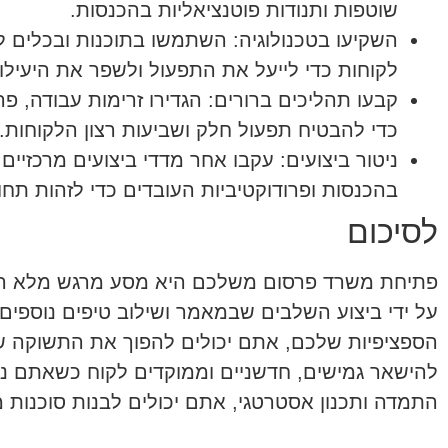
שוטפות ותנודות פוטנציאליות בהכנסות.
השקיעו בטכנולוגיה:
השתמשו בתוכנות ובכלים לנ
לקוחות כדי לייעל את התפעול ולשפר את היעילו
קבעו תהליכים ברורים:
הגדירו זרימות עבודה, פר
כדי להבטיח תפעול חלק ושביעות רצון הלקוחות.
ניטור ביצועים:
עקבו אחר מדדי ביצועים מרכזיים כ
בהכנסות ופרודוקטיביות העובדים כדי לזהות תחו
לסיכום
פתיחת משרד פרסום משלכם היא מסע מרגש מלא הזדמ
על ידי ביצוע השלבים שבמאמר ושילוב טיפים נוספים
הספציפיות שלכם, אתם יכולים להפוך את התשוקה ש
להישאר גמישים, חדשניים וממוקדים לקוח כשאתם נ
התמדה ותכנון אסטרטגי, אתם יכולים לבנות סוכנות