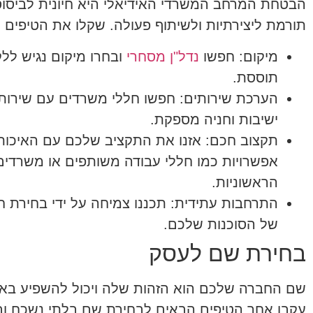
הבטחת המרחב המשרדי האידיאלי היא חיונית לביסוס
תורמת ליצירתיות ולשיתוף פעולה. שקלו את הטיפים 
מיקום:
חפשו
נדל"ן מסחרי
ובחרו מיקום נגיש לל
תוססת.
הערכת שירותים:
חפשו חללי משרדים עם שירותים
ישיבות וחניה מספקת.
תקצוב חכם:
אזנו את התקציב שלכם עם האיכות 
אפשרויות כמו חללי עבודה משותפים או משרדים
הראשוניות.
התרחבות עתידית:
תכננו צמיחה על ידי בחירת 
של הסוכנות שלכם.
בחירת שם לעסק
שם החברה שלכם הוא הזהות שלה ויכול להשפיע באו
עקבו אחר הטיפים הבאים לבחירת שם בלתי נשכח ו