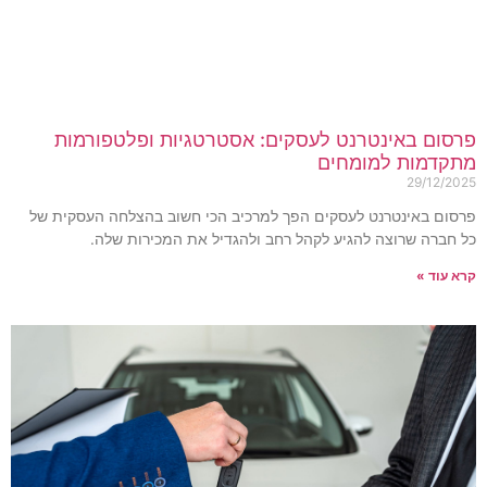
רסום באינטרנט לעסקים: אסטרטגיות ופלטפורמות
תקדמות למומחים
29/12/202
רסום באינטרנט לעסקים הפך למרכיב הכי חשוב בהצלחה העסקית של
ל חברה שרוצה להגיע לקהל רחב ולהגדיל את המכירות שלה.
רא עוד »