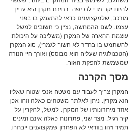
משתלם, לשימוש בציוד המתקדם ביותר, שעשוי
להיות יקר מדי לרכישה. בחירת מקרן היא עניין
מורכב, שלמקצוענים כדאי להתעמק בו בפני
עצמו. לשם ההמחשה, נציין כי חשובים למשל
עוצמת ההארה של המקרן (משליכה על היכולת
להשתמש בו בחדר לא חשוך לגמרי), סוג המקרן
(הטכנולוגיה שעליה הוא מבוסס) ואורך חיי הנורה
שמשמשת להפקת האור.
מסך הקרנה
המקרן צריך לעבוד עם משטח אנכי שטוח שאליו
הוא מקרין. ניתן לאלתר משטחים כאלה וזהו אכן
אחד מיתרונותיו של המקרן. למשל, להקרין על
קיר רגיל. מצד שני, פתרונות כאלה אינם זמינים
תמיד וזהו בוודאי לא הפתרון שמקצוענים ייבחרו.