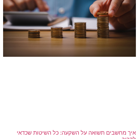
יך מחשבים תשואה על השקעה: כל השיטות שכדאי