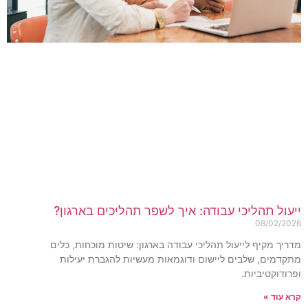
יעול תהליכי עבודה: איך לשפר תהליכים בארגון?
08/02/202
דריך מקיף לייעול תהליכי עבודה בארגון: שיטות מוכחות, כלים
תקדמים, שלבים ליישום ודוגמאות מעשיות להגברת יעילות
פרודוקטיביות.
רא עוד »