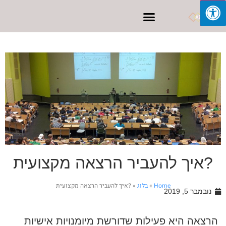
פרסום בפייסבוק
?איך להעביר הרצאה מקצועית
Home
»
בלוג
»
?איך להעביר הרצאה מקצועית
נובמבר 5, 2019
הרצאה היא פעילות שדורשת מיומנויות אישיות