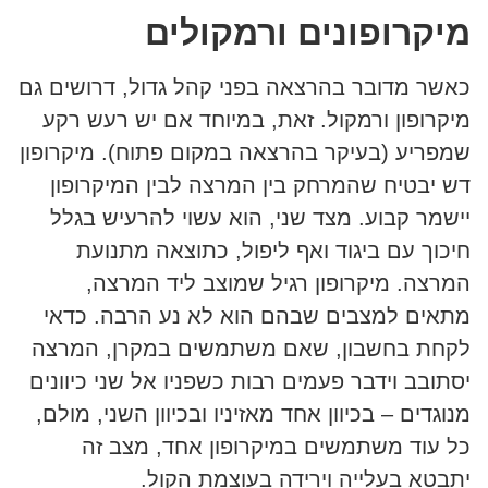
מיקרופונים ורמקולים
כאשר מדובר בהרצאה בפני קהל גדול, דרושים גם
מיקרופון ורמקול. זאת, במיוחד אם יש רעש רקע
שמפריע (בעיקר בהרצאה במקום פתוח). מיקרופון
דש יבטיח שהמרחק בין המרצה לבין המיקרופון
יישמר קבוע. מצד שני, הוא עשוי להרעיש בגלל
חיכוך עם ביגוד ואף ליפול, כתוצאה מתנועת
המרצה. מיקרופון רגיל שמוצב ליד המרצה,
מתאים למצבים שבהם הוא לא נע הרבה. כדאי
לקחת בחשבון, שאם משתמשים במקרן, המרצה
יסתובב וידבר פעמים רבות כשפניו אל שני כיוונים
מנוגדים – בכיוון אחד מאזיניו ובכיוון השני, מולם,
כל עוד משתמשים במיקרופון אחד, מצב זה
יתבטא בעלייה וירידה בעוצמת הקול.