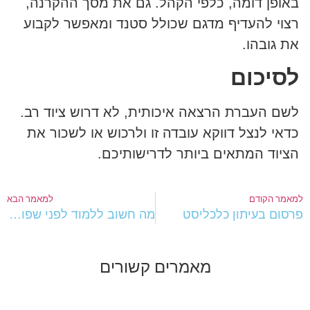
באופן דומה, כלפי הקהל. גם את מסך ההקרנה,
רצוי להעדיף מדגם שכולל סטנד ומאפשר לקבוע
את גובהו.
לסיכום
לשם העברת הרצאה איכותית, לא דרוש ציוד רב.
כדאי לנצל דווקא עובדה זו ולרכוש או לשכור את
הציוד המתאים ביותר לדרישותיכם.
מאמר הקודם
למאמר הבא
רסום בעיתון כלכליסט
מה חשוב ללמוד לפני שפותחים עסק?
מאמרים קשורים