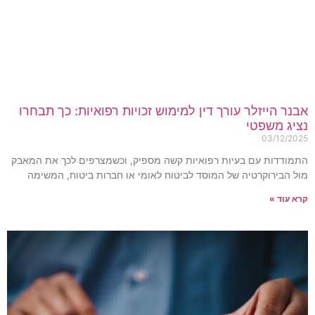
בנר הייזלר עורך דין למימוש זכויות רפואיות: כך תבחרו
ציג משפטי
03/12/202
תמודדות עם בעיות רפואיות קשה מספיק, וכשמצרפים לכך את המאבק
ול הבירוקרטיה של המוסד לביטוח לאומי או חברות ביטוח, המשימה
רא עוד »