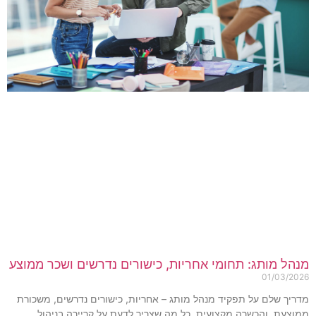
נהל מותג: תחומי אחריות, כישורים נדרשים ושכר ממוצע
01/03/202
דריך שלם על תפקיד מנהל מותג – אחריות, כישורים נדרשים, משכורת
מוצעת, והכשרה מקצועית. כל מה שצריך לדעת על קריירה בניהול