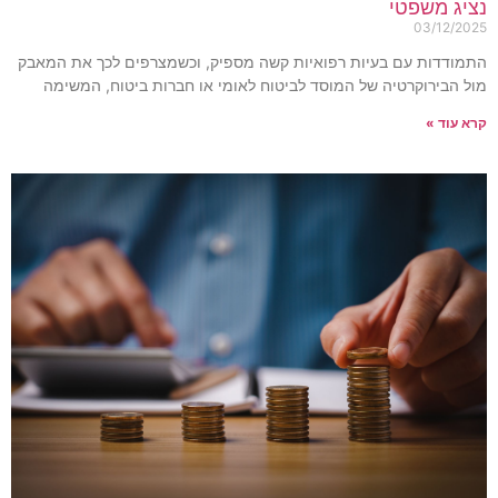
ציג משפטי
03/12/202
תמודדות עם בעיות רפואיות קשה מספיק, וכשמצרפים לכך את המאבק
ול הבירוקרטיה של המוסד לביטוח לאומי או חברות ביטוח, המשימה
רא עוד »