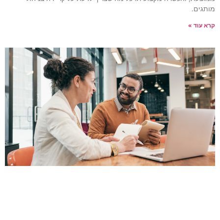
ותגים.
רא עוד »