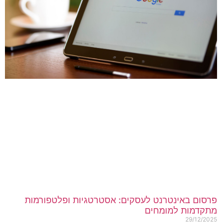
רסום באינטרנט לעסקים: אסטרטגיות ופלטפורמות
תקדמות למומחים
29/12/202