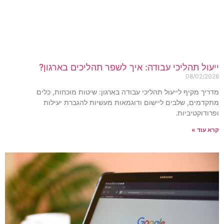
יעול תהליכי עבודה: איך לשפר תהליכים בארגון?
08/02/202
דריך מקיף לייעול תהליכי עבודה בארגון: שיטות מוכחות, כלים
תקדמים, שלבים ליישום ודוגמאות מעשיות להגברת יעילות
פרודוקטיביות.
רא עוד »