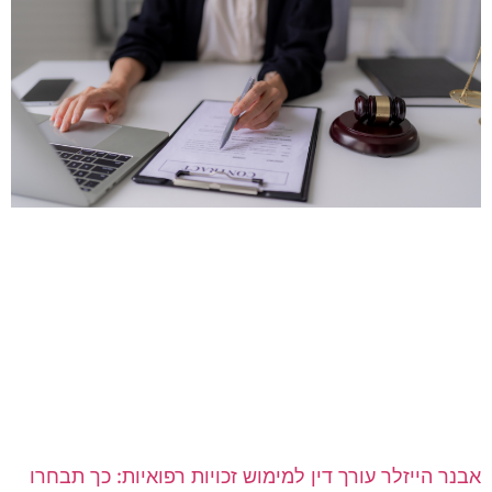
בנר הייזלר עורך דין למימוש זכויות רפואיות: כך תבחרו