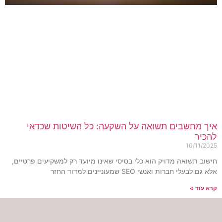
יך מחשבים תשואה על השקעה: כל השיטות שכדאי
הכיר
10/11/202
ישוב תשואה מדויק הוא כלי בסיסי שאינו מיועד רק למשקיעים פרטיים,
א גם לבעלי חברות ואנשי SEO שמעוניינים למדוד החזר
רא עוד »