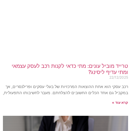
רייד מוביל עונים: מתי כדאי לקנות רכב לעסק עצמאי
מתי עדיף ליסינג?
22/12/202
כב עסקי הוא אחת ההוצאות המרכזיות של בעלי עסקים ופרילנסרים, אך
מקביל גם אחד הכלים החשובים להצלחתם. מעבר לחשיבותו התפעולית,
רא עוד »