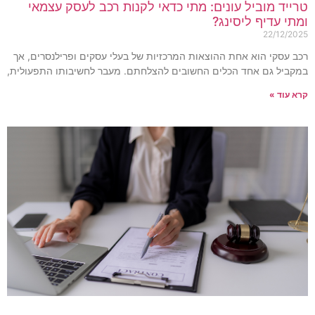
רייד מוביל עונים: מתי כדאי לקנות רכב לעסק עצמאי
מתי עדיף ליסינג?
22/12/202
כב עסקי הוא אחת ההוצאות המרכזיות של בעלי עסקים ופרילנסרים, אך
מקביל גם אחד הכלים החשובים להצלחתם. מעבר לחשיבותו התפעולית,
רא עוד »