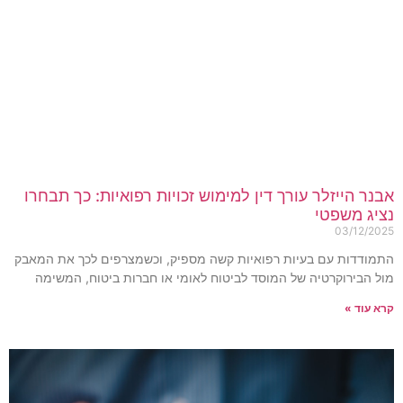
בנר הייזלר עורך דין למימוש זכויות רפואיות: כך תבחרו
ציג משפטי
03/12/202
תמודדות עם בעיות רפואיות קשה מספיק, וכשמצרפים לכך את המאבק
ול הבירוקרטיה של המוסד לביטוח לאומי או חברות ביטוח, המשימה
רא עוד »