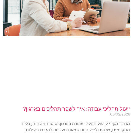
יעול תהליכי עבודה: איך לשפר תהליכים בארגון?
08/02/202
דריך מקיף לייעול תהליכי עבודה בארגון: שיטות מוכחות, כלים
תקדמים, שלבים ליישום ודוגמאות מעשיות להגברת יעילות