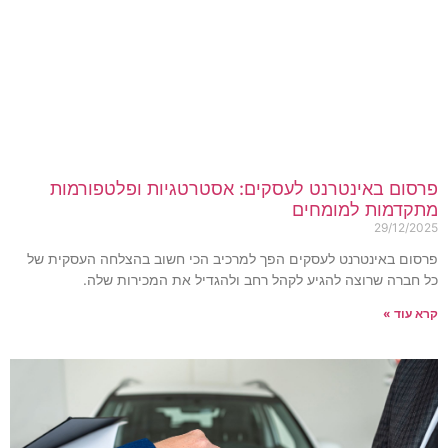
רסום באינטרנט לעסקים: אסטרטגיות ופלטפורמות
תקדמות למומחים
29/12/202
רסום באינטרנט לעסקים הפך למרכיב הכי חשוב בהצלחה העסקית של
ל חברה שרוצה להגיע לקהל רחב ולהגדיל את המכירות שלה.
רא עוד »