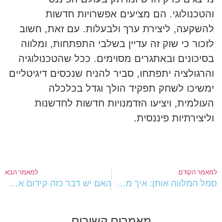
והטכנולוגי. הם מציעים אפשרויות חדשות
להשקעה, ליצירת ערך ולבעלות. עם זאת, חשוב
לזכור כי שוק זה עדיין בשלבי התפתחות, ומלווה
בסיכונים ובאתגרים מסוימים. ככל שהטכנולוגיה
והרגולציה יתפתחו, סביר להניח שנכסים דיגיטליים
ימשיכו לשחק תפקיד הולך וגדל בכלכלה
העולמית, ויציעו הזדמנויות חדשות לחדשנות
וליצירתיות פיננסית.
מאמר הקודם
למאמר הבא
סמל המלווה אותן: איך מחליטים על לוגו של חברות?
האם יש דבר כזה קידום אתרים בזול?
מאמרים קשורים