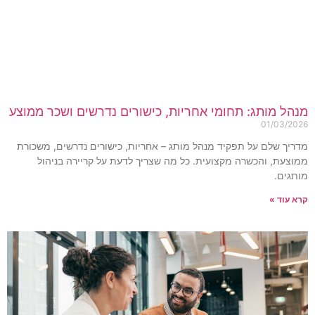
נהל מותג: תחומי אחריות, כישורים נדרשים ושכר ממוצע
01/03/202
דריך שלם על תפקיד מנהל מותג – אחריות, כישורים נדרשים, משכורת
מוצעת, והכשרה מקצועית. כל מה שצריך לדעת על קריירה בניהול
ותגים.
רא עוד »