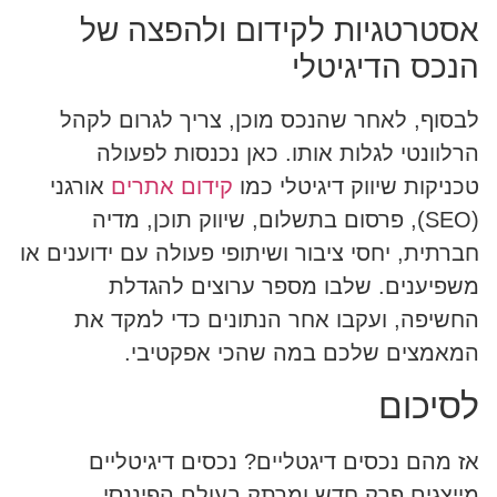
אסטרטגיות לקידום ולהפצה של
הנכס הדיגיטלי
לבסוף, לאחר שהנכס מוכן, צריך לגרום לקהל
הרלוונטי לגלות אותו. כאן נכנסות לפעולה
טכניקות שיווק דיגיטלי כמו
קידום אתרים
אורגני
(SEO), פרסום בתשלום, שיווק תוכן, מדיה
חברתית, יחסי ציבור ושיתופי פעולה עם ידוענים או
משפיענים. שלבו מספר ערוצים להגדלת
החשיפה, ועקבו אחר הנתונים כדי למקד את
המאמצים שלכם במה שהכי אפקטיבי.
לסיכום
אז מהם נכסים דיגטליים? נכסים דיגיטליים
מייצגים פרק חדש ומרתק בעולם הפיננסי