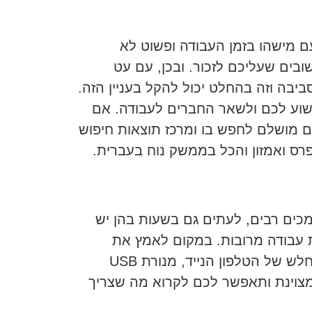
 מישהו בזמן העבודה ופשוט לא
בים שעליכם לזכור. ובכן, עם עט
בה וזה בהחלט יכול להקל בעניין הזה.
שוע לכם ולשאר החברים לעבודה. אם
 מושלם לחפש בו ומרכז תוצאות חיפוש
רס ואמזון והכל בממשק נוח בעברית.
כים רבים, לעתים גם בשעות בהן יש
ת עבודה מרובות. במקום לאמץ את
העיניים ולפגוע בראייה ובמקום להסתמך על הפנס החלש של הטלפון הנייד, מנורת USB
צוינת ותאפשר לכם לקרוא מה שצריך