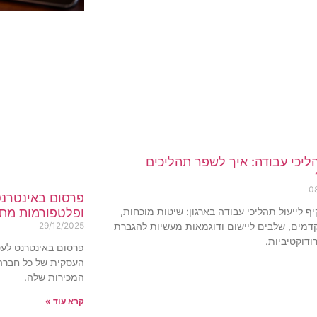
הליכי עבודה: איך לשפר תהליכים
0
פרסום באינטרנט
ף לייעול תהליכי עבודה בארגון: שיטות מוכחות,
ופלטפורמות מת
דמים, שלבים ליישום ודוגמאות מעשיות להגברת
29/12/2025
רודוקטיביות.
פרסום באינטרנט לע
העסקית של כל חברה 
המכירות שלה.
קרא עוד »