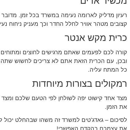
מכשיר אדים
רעיון מדליק לארומה נעימה במשרד בכל זמן. מדובר
קצובים מטהר אוויר לחלל החדר וכך מעניק ניחוח נעים
כרית מקש אנטר
קורה לכם לפעמים שאתם מרגישים לחוצים ומתוחים 
ובכן, עם הכרית הזאת אתם לא צריכים לחשוש שתהר
כל המתח עליה.
רמקולים בצורות מיוחדות
מצד אחד קישוט יפה לשולחן לפי הטעם שלכם ומצד ש
את הזמן.
לסיכום – גאדג'טים למשרד זה משהו שבהחלט יכול לה
את עצמכם בהקדם האפשרי!