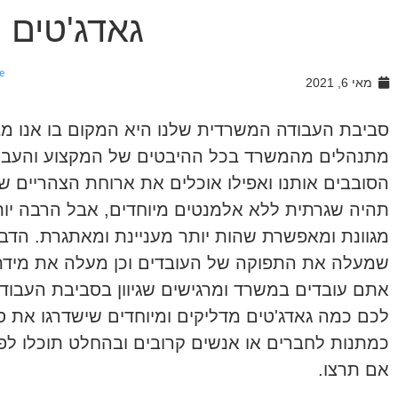
גאדג'טים 
e
מאי 6, 2021
סביבת העבודה המשרדית שלנו היא המקום בו אנו מב
מתנהלים מהמשרד בכל ההיבטים של המקצוע והעבוד
הסובבים אותנו ואפילו אוכלים את ארוחת הצהריים ש
תהיה שגרתית ללא אלמנטים מיוחדים, אבל הרבה יו
מגוונת ומאפשרת שהות יותר מעניינת ומאתגרת. הדב
שמעלה את התפוקה של העובדים וכן מעלה את מידת
אתם עובדים במשרד ומרגישים שגיוון בסביבת העבודה 
לכם כמה גאדג'טים מדליקים ומיוחדים שישדרגו את ס
כמתנות לחברים או אנשים קרובים ובהחלט תוכלו ל
אם תרצו.