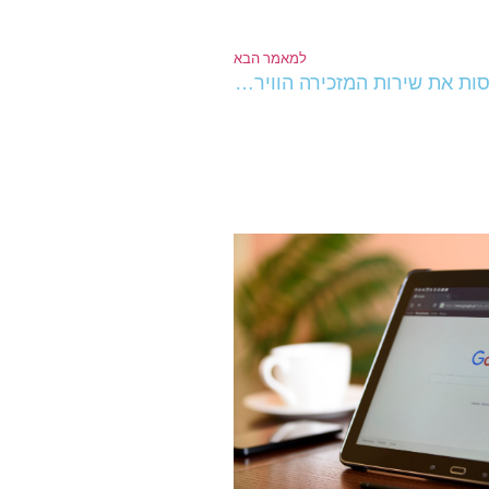
למאמר הבא
ניהול משרד לחברות וארגונים: הגיע הזמן לנסות את שירות המזכירה הווירטואלית