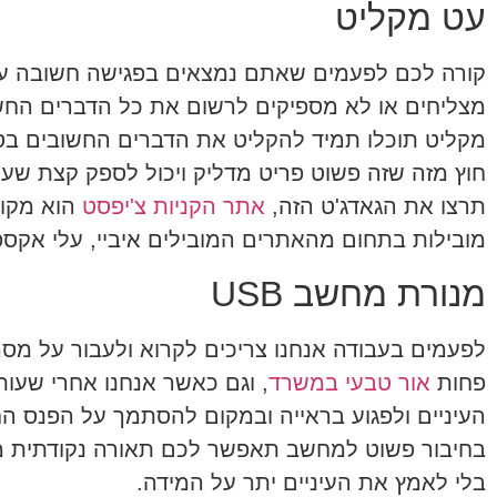
עט מקליט
קורה לכם לפעמים שאתם נמצאים בפגישה חשובה עם
מצליחים או לא מספיקים לרשום את כל הדברים החשו
מקליט תוכלו תמיד להקליט את הדברים החשובים בסבי
חוץ מזה שזה פשוט פריט מדליק ויכול לספק קצת שע
תרצו את הגאדג'ט הזה,
אתר הקניות צ'יפסט
הוא מקום
מובילות בתחום מהאתרים המובילים איביי, עלי אקספ
מנורת מחשב USB
לפעמים בעבודה אנחנו צריכים לקרוא ולעבור על מסמ
פחות
אור טבעי במשרד
, וגם כאשר אנחנו אחרי שעו
בחיבור פשוט למחשב תאפשר לכם תאורה נקודתית מ
בלי לאמץ את העיניים יתר על המידה.