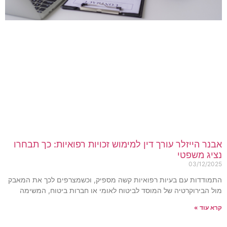
בנר הייזלר עורך דין למימוש זכויות רפואיות: כך תבחרו
ציג משפטי
03/12/202
תמודדות עם בעיות רפואיות קשה מספיק, וכשמצרפים לכך את המאבק
ול הבירוקרטיה של המוסד לביטוח לאומי או חברות ביטוח, המשימה
רא עוד »