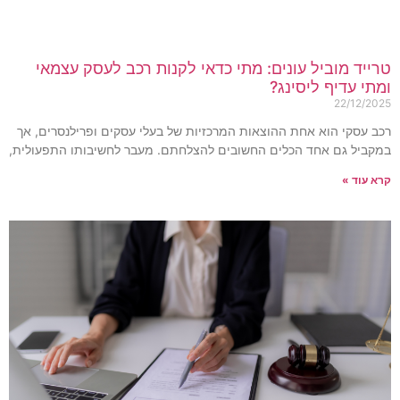
רייד מוביל עונים: מתי כדאי לקנות רכב לעסק עצמאי
מתי עדיף ליסינג?
22/12/202
כב עסקי הוא אחת ההוצאות המרכזיות של בעלי עסקים ופרילנסרים, אך
מקביל גם אחד הכלים החשובים להצלחתם. מעבר לחשיבותו התפעולית,
רא עוד »