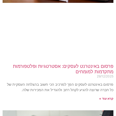
רסום באינטרנט לעסקים: אסטרטגיות ופלטפורמות
תקדמות למומחים
29/12/202
רסום באינטרנט לעסקים הפך למרכיב הכי חשוב בהצלחה העסקית של
ל חברה שרוצה להגיע לקהל רחב ולהגדיל את המכירות שלה.
רא עוד »