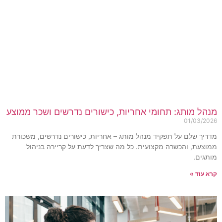
נהל מותג: תחומי אחריות, כישורים נדרשים ושכר ממוצע
01/03/202
דריך שלם על תפקיד מנהל מותג – אחריות, כישורים נדרשים, משכורת
מוצעת, והכשרה מקצועית. כל מה שצריך לדעת על קריירה בניהול
ותגים.
רא עוד »