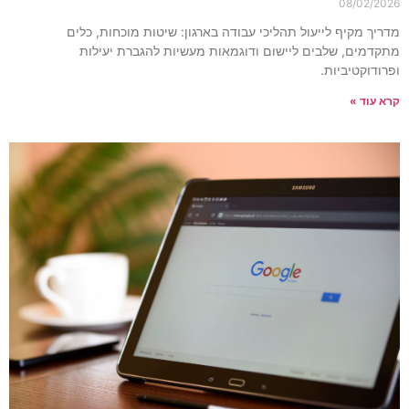
08/02/202
דריך מקיף לייעול תהליכי עבודה בארגון: שיטות מוכחות, כלים
תקדמים, שלבים ליישום ודוגמאות מעשיות להגברת יעילות
פרודוקטיביות.
רא עוד »