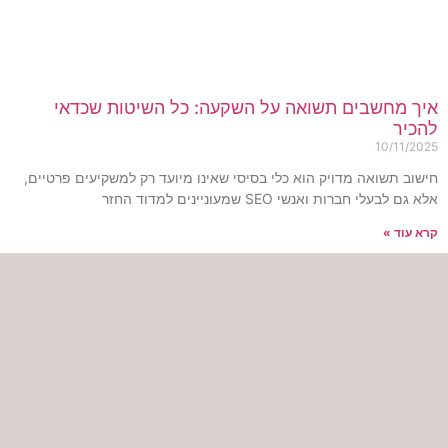
יך מחשבים תשואה על השקעה: כל השיטות שכדאי
הכיר
10/11/202
ישוב תשואה מדויק הוא כלי בסיסי שאינו מיועד רק למשקיעים פרטיים,
א גם לבעלי חברות ואנשי SEO שמעוניינים למדוד החזר
רא עוד »