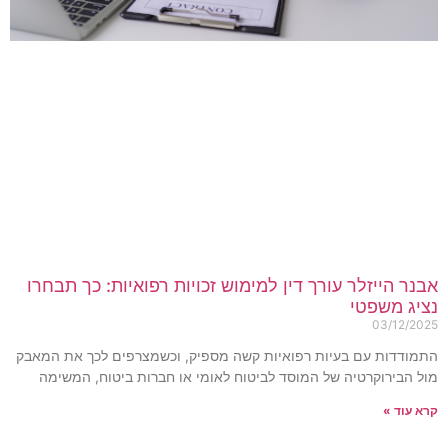
בנר הייזלר עורך דין למימוש זכויות רפואיות: כך תבחרו
ציג משפטי
03/12/202
תמודדות עם בעיות רפואיות קשה מספיק, וכשמצרפים לכך את המאבק
ול הבירוקרטיה של המוסד לביטוח לאומי או חברות ביטוח, המשימה
רא עוד »