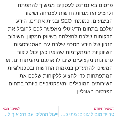
פרסום באינטרנט לעסקים ממשיך להתפתח
ולהציע הזדמנויות חדשות לצמיחה ושיפור
הביצועים. כמומחי SEO ובניית אתרים, הידע
שלכם בתחום הדיגיטלי מאפשר לכם להוביל את
הלקוחות שלכם להצלחה בשיווק המקוון. השילוב
הנכון של הידע הטכני שלכם עם האסטרטגיות
השיווקיות המתקדמות שהוצגו כאן יכול ליצור
פתרונות מקצועיים שיבדלו אתכם מהמתחרים. אז
המשיכו להתעדכן במגמות החדשות ובטכנולוגיות
המתפתחות כדי להציע ללקוחות שלכם את
השירותים המובילים והאפקטיביים ביותר בתחום
הפרסום באונליין.
מאמר הקודם
למאמר הבא
טרייד מוביל עונים: מתי כדאי לקנות רכב לעסק עצמאי ומתי עדיף ליסינג?
ייעול תהליכי עבודה: איך לשפר תהליכים בארגון?