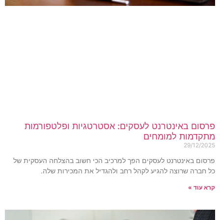
רסום באינטרנט לעסקים: אסטרטגיות ופלטפורמות
תקדמות למומחים
29/12/202
רסום באינטרנט לעסקים הפך למרכיב הכי חשוב בהצלחה העסקית של
ל חברה שרוצה להגיע לקהל רחב ולהגדיל את המכירות שלה.
רא עוד »