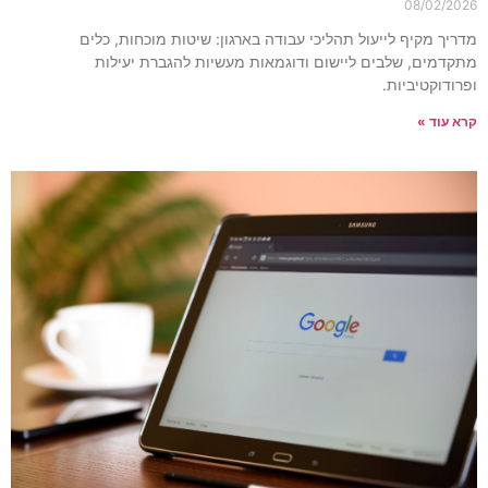
08/02/202
דריך מקיף לייעול תהליכי עבודה בארגון: שיטות מוכחות, כלים
תקדמים, שלבים ליישום ודוגמאות מעשיות להגברת יעילות
פרודוקטיביות.
רא עוד »