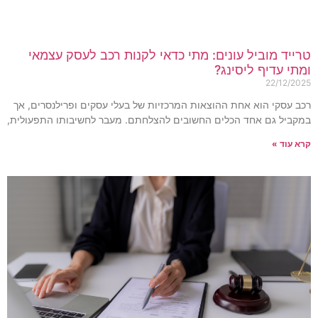
רייד מוביל עונים: מתי כדאי לקנות רכב לעסק עצמאי
מתי עדיף ליסינג?
22/12/202
כב עסקי הוא אחת ההוצאות המרכזיות של בעלי עסקים ופרילנסרים, אך
מקביל גם אחד הכלים החשובים להצלחתם. מעבר לחשיבותו התפעולית,
רא עוד »