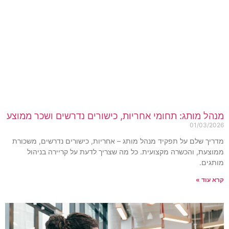
נהל מותג: תחומי אחריות, כישורים נדרשים ושכר ממוצע
01/03/202
דריך שלם על תפקיד מנהל מותג – אחריות, כישורים נדרשים, משכורת
מוצעת, והכשרה מקצועית. כל מה שצריך לדעת על קריירה בניהול
ותגים.
רא עוד »